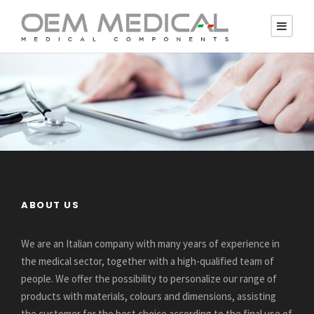
ABOUT US
We are an Italian company with many years of experience in
the medical sector, together with a high-qualified team of
people. We offer the possibility to personalize our range of
products with materials, colours and dimensions, assisting
the customer for the best choice according to the final use of